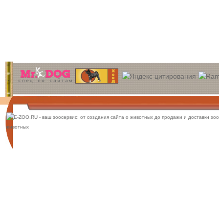
спец по сайтам